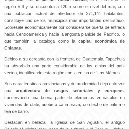
región VIII y se encuentra a 120m sobre el nivel del mar, con
una población actual de alrededor de 271,141 habitantes,
constituye uno de los municipios más importantes del Estado.
Sobresale económicamente por considerarse puerta de entrada
hacia Centroamérica y hacia la angosta planicie del Pacífico, lo
que también la cataloga como la
capital económica de
Chiapas
.
Debido a su cercanía con la frontera de Guatemala, Tapachula
ha absorbido una parte considerable de las etnias del país
vecino, identificando esta región con la entina de “Los Mámes”.
Sus características provincianas y de modernidad deja entrever
una
arquitectura de rasgos señoriales y europeos
,
conservando una buena parte de elementos vernáculos en
viviendas de otate, adobe o caña brava, con techo de palma o
teja de barro.
Destacan en belleza, la Iglesia de San Agustín, el antiguo