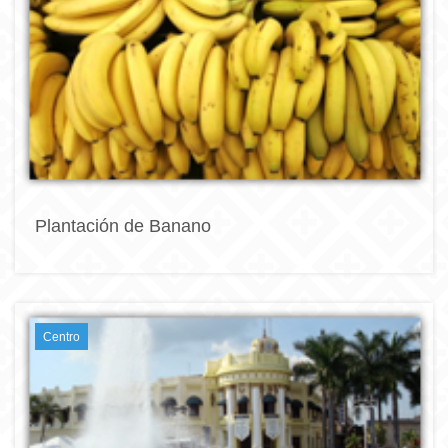
Plantación de Banano
Centro