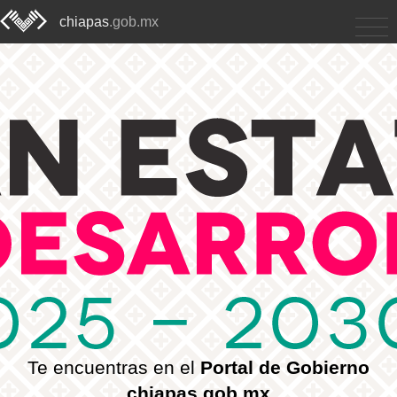
chiapas
.gob.mx
Te encuentras en el
Portal de Gobierno
chiapas.gob.mx