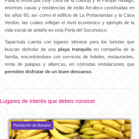
Palacio Municipal (hoy casa de la cultura) y el Parque Hidalgo,
enormes casas y residencias de estilo Art-deco construidas en
los años 60, así como el edificio de La Portaviandas y la Casa
Verdún, las cuáles reflejan el nivel económico y ejemplo de la
vida social de antaño en esta Perla del Soconusco.
Tapachula cuenta con lugares idóneos para los turistas que
buscan disfrutar de una
playa tranquila
en compañía de la
familia, encontrándose con servicios de hoteles, restaurantes,
renta de palapas y albercas, en cómodas instalaciones que
permiten disfrutar de un buen descanso
.
Lugares de interés que debes conocer
Plantación de Banano