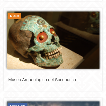
Museo
Museo Arqueológico del Soconusco
Playa Linda