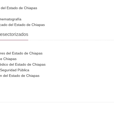
va del Estado de Chiapas
inematografía
ficado del Estado de Chiapas
esectorizados
ores del Estado de Chiapas
 de Chiapas
Médico del Estado de Chiapas
 Seguridad Pública
ón del Estado de Chiapas