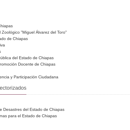
Chiapas
 Zoológico "Miguel Álvarez del Toro"
stado de Chiapas
iva
s
 Pública del Estado de Chiapas
y Promoción Docente de Chiapas
lencia y Participación Ciudadana
ectorizados
 de Desastres del Estado de Chiapas
timas para el Estado de Chiapas