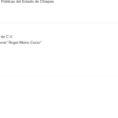
s Públicas del Estado de Chiapas
 de C.V.
nal "Ángel Albino Corzo"