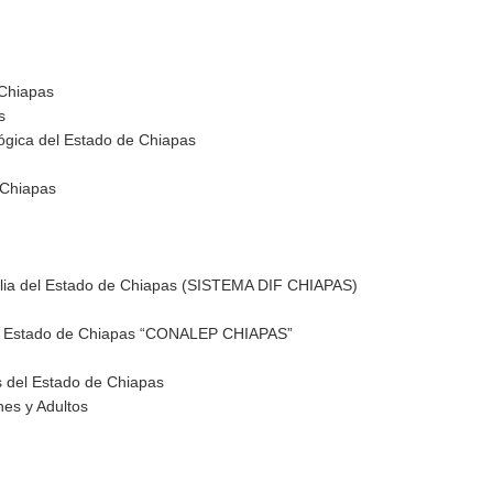
 Chiapas
s
lógica del Estado de Chiapas
 Chiapas
amilia del Estado de Chiapas (SISTEMA DIF CHIAPAS)
del Estado de Chiapas “CONALEP CHIAPAS”
os del Estado de Chiapas
nes y Adultos