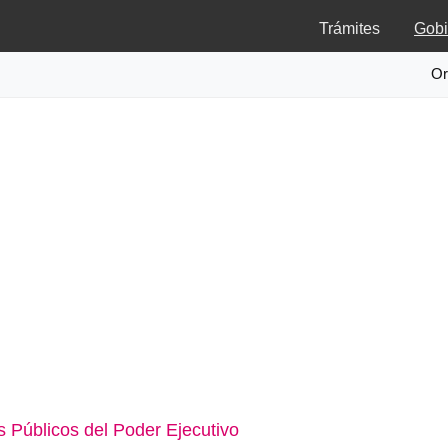
Trámites
Gobi
Or
 Públicos del Poder Ejecutivo