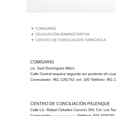
COMISARIO
DELEGACIÓN ADMINISTRATIVA
CENTRO DE CONCILIACIÓN TAPACHULA
COMISARIO
Lic. Saúl Domínguez Alfaro
Calle Central esquina segunda sur poniente s/n cuar
Conmutador: 961 1181752; ext. 100 Teléfono: 961 118
CENTRO DE CONCILIACIÓN PALENQUE
Calle LIc. Rafael Ceballos Cancino S/N, Col. Los Ta
Conmutador: ------------------ Teléfono: 916 3455291 Fa