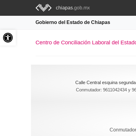
chiapas
.gob.mx
Gobierno del Estado de Chiapas
Abrir barra de herramientas
Centro de Conciliación Laboral del Esta
Calle Central esquina segunda 
Conmutador: 9611042434 y 96
Conmutador: