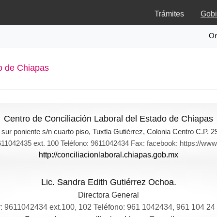
Trámites
Gobi
Or
do de Chiapas
Centro de Conciliación Laboral del Estado de Chiapas
sur poniente s/n cuarto piso, Tuxtla Gutiérrez, Colonia Centro C.P. 2
11042435 ext. 100 Teléfono: 9611042434 Fax: facebook: https://
http://conciliacionlaboral.chiapas.gob.mx
Lic. Sandra Edith Gutiérrez Ochoa.
Directora General
 9611042434 ext.100, 102 Teléfono: 961 1042434, 961 104 24 35