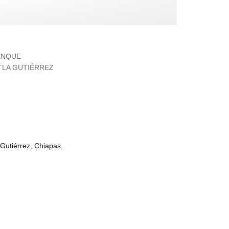
ENQUE
TLA GUTIÉRREZ
 Gutiérrez, Chiapas.