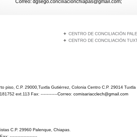
Correo: dgsego.conciliacionchiapas@gmail.com;
CENTRO DE CONCILIACIÓN PAL
CENTRO DE CONCILIACIÓN TUX
to piso, C.P. 29000,Tuxtla Gutiérrez, Colonia Centro C.P. 29014 Tuxtla
1752 ext.113 Fax: -----------
Correo: comisariacclech@gmail.com
xistas C.P. 29960 Palenque, Chiapas.
x: ------------------