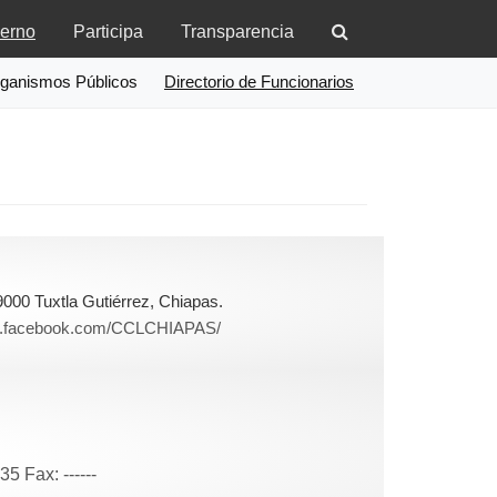
erno
Participa
Transparencia
ganismos Públicos
Directorio de Funcionarios
9000 Tuxtla Gutiérrez, Chiapas.
www.facebook.com/CCLCHIAPAS/
 Fax: ------