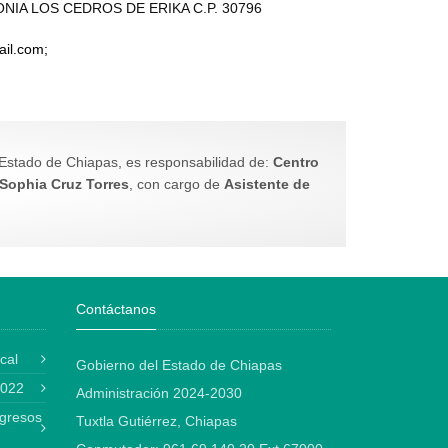
NIA LOS CEDROS DE ERIKA C.P. 30796
ail.com;
l Estado de Chiapas, es responsabilidad de:
Centro
Sophia Cruz Torres
, con cargo de
Asistente de
Contáctanos
cal
Gobierno del Estado de Chiapas
2022
Administración 2024-2030
gresos
Tuxtla Gutiérrez, Chiapas