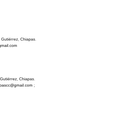
 Gutiérrez, Chiapas.
gmail.com
 Gutiérrez, Chiapas.
iapascc@gmail.com ;