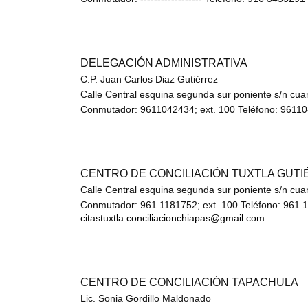
DELEGACIÓN ADMINISTRATIVA
C.P. Juan Carlos Diaz Gutiérrez
Calle Central esquina segunda sur poniente s/n cuar
Conmutador: 9611042434; ext. 100 Teléfono: 9611042
CENTRO DE CONCILIACIÓN TUXTLA GUT
Calle Central esquina segunda sur poniente s/n cuar
Conmutador: 961 1181752; ext. 100 Teléfono: 961 118
citastuxtla.conciliacionchiapas@gmail.com
CENTRO DE CONCILIACIÓN TAPACHULA
Lic. Sonia Gordillo Maldonado