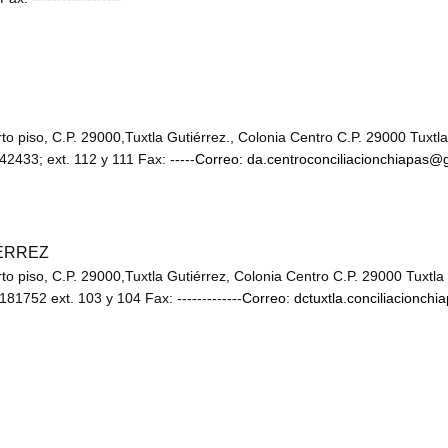
to piso, C.P. 29000,Tuxtla Gutiérrez., Colonia Centro C.P. 29000 Tuxtla
433; ext. 112 y 111 Fax: -----
Correo: da.centroconciliacionchiapas@
IÉRREZ
to piso, C.P. 29000,Tuxtla Gutiérrez, Colonia Centro C.P. 29000 Tuxtla
1752 ext. 103 y 104 Fax: -------------
Correo: dctuxtla.conciliacionch