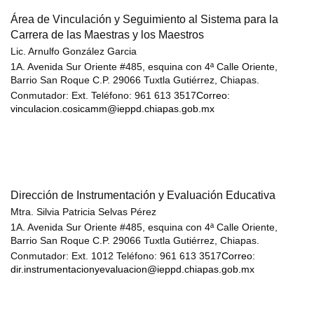
Área de Vinculación y Seguimiento al Sistema para la
Carrera de las Maestras y los Maestros
Lic. Arnulfo González Garcia
1A. Avenida Sur Oriente #485, esquina con 4ª Calle Oriente,
Barrio San Roque C.P. 29066 Tuxtla Gutiérrez, Chiapas.
Conmutador: Ext. Teléfono: 961 613 3517
Correo:
vinculacion.cosicamm@ieppd.chiapas.gob.mx
Dirección de Instrumentación y Evaluación Educativa
Mtra. Silvia Patricia Selvas Pérez
1A. Avenida Sur Oriente #485, esquina con 4ª Calle Oriente,
Barrio San Roque C.P. 29066 Tuxtla Gutiérrez, Chiapas.
Conmutador: Ext. 1012 Teléfono: 961 613 3517
Correo:
dir.instrumentacionyevaluacion@ieppd.chiapas.gob.mx