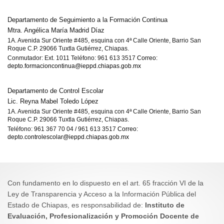
Departamento de Seguimiento a la Formación Continua
Mtra. Angélica María Madrid Díaz
1A. Avenida Sur Oriente #485, esquina con 4ª Calle Oriente, Barrio San
Roque C.P. 29066 Tuxtla Gutiérrez, Chiapas.
Conmutador: Ext. 1011 Teléfono: 961 613 3517
Correo:
depto.formacioncontinua@ieppd.chiapas.gob.mx
Departamento de Control Escolar
Lic. Reyna Mabel Toledo López
1A. Avenida Sur Oriente #485, esquina con 4ª Calle Oriente, Barrio San
Roque C.P. 29066 Tuxtla Gutiérrez, Chiapas.
Teléfono: 961 367 70 04 / 961 613 3517
Correo:
depto.controlescolar@ieppd.chiapas.gob.mx
Con fundamento en lo dispuesto en el art. 65 fracción VI de la
Ley de Transparencia y Acceso a la Información Pública del
Estado de Chiapas, es responsabilidad de:
Instituto de
Evaluación, Profesionalización y Promoción Docente de