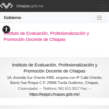
chiapas
.gob.mx
Gobierno
Abrir barra de herramientas
Instituto de Evaluación, Profesionalización y
Promoción Docente de Chiapas
Instituto de Evaluación, Profesionalización y
Promoción Docente de Chiapas
1A. Avenida Sur Oriente #485, esquina con 4ª Calle Oriente,
Barrio San Roque C.P. 29066 Tuxtla Gutiérrez, Chiapas.
Conmutador: -- Teléfono: 961 613 3517 Fax: --
https://ieppd.chiapas.gob.mx/