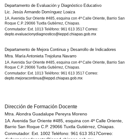
Departamento de Evaluación y Diagnóstico Educativo
Lic. Jesús Armando Domínguez Loaiza
1A. Avenida Sur Oriente #485, esquina con 4ª Calle Oriente, Barrio San
Roque C.P. 29066 Tuxtla Gutiérrez, Chiapas.
Conmutador: Ext. 1013 Teléfono: 961 613 3517
Correo:
depto.evaluacionydiagnostico@ieppd.chiapas.gob.mx
Departamento de Mejora Continua y Desarrollo de Indicadores
Mtra. María Antonieta Trejoluna Navarro
1A. Avenida Sur Oriente #485, esquina con 4ª Calle Oriente, Barrio San
Roque C.P. 29066 Tuxtla Gutiérrez, Chiapas.
Conmutador: Ext. 1013 Teléfono: 961 613 3517
Correo:
depto.mejoracontinua@ieppd.chiapas.gob.mx
Dirección de Formación Docente
Mtra. Alondra Guadalupe Pereyra Moreno
1A. Avenida Sur Oriente #485, esquina con 4ª Calle Oriente,
Barrio San Roque C.P. 29066 Tuxtla Gutiérrez, Chiapas.
Conmutador: Ext. 1002 Teléfono: 961 613 3517
Correo: