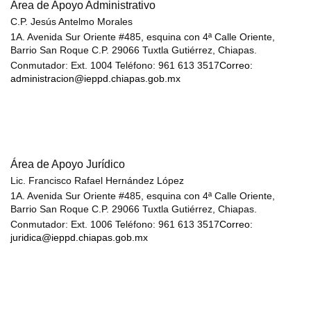
Área de Apoyo Administrativo
C.P. Jesús Antelmo Morales
1A. Avenida Sur Oriente #485, esquina con 4ª Calle Oriente,
Barrio San Roque C.P. 29066 Tuxtla Gutiérrez, Chiapas.
Conmutador: Ext. 1004 Teléfono: 961 613 3517
Correo:
administracion@ieppd.chiapas.gob.mx
Área de Apoyo Jurídico
Lic. Francisco Rafael Hernández López
1A. Avenida Sur Oriente #485, esquina con 4ª Calle Oriente,
Barrio San Roque C.P. 29066 Tuxtla Gutiérrez, Chiapas.
Conmutador: Ext. 1006 Teléfono: 961 613 3517
Correo:
juridica@ieppd.chiapas.gob.mx