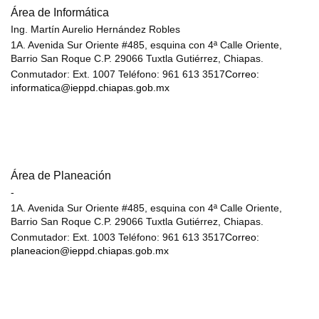
Área de Informática
Ing. Martín Aurelio Hernández Robles
1A. Avenida Sur Oriente #485, esquina con 4ª Calle Oriente,
Barrio San Roque C.P. 29066 Tuxtla Gutiérrez, Chiapas.
Conmutador: Ext. 1007 Teléfono: 961 613 3517
Correo:
informatica@ieppd.chiapas.gob.mx
Área de Planeación
-
1A. Avenida Sur Oriente #485, esquina con 4ª Calle Oriente,
Barrio San Roque C.P. 29066 Tuxtla Gutiérrez, Chiapas.
Conmutador: Ext. 1003 Teléfono: 961 613 3517
Correo:
planeacion@ieppd.chiapas.gob.mx