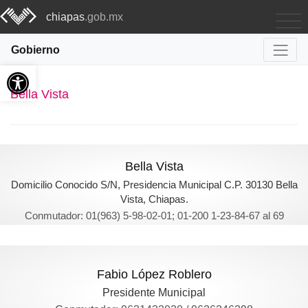
chiapas
.gob.mx
Gobierno
Abrir barra de herramientas
Bella Vista
Bella Vista
Domicilio Conocido S/N, Presidencia Municipal C.P. 30130 Bella
Vista, Chiapas.
Conmutador: 01(963) 5-98-02-01; 01-200 1-23-84-67 al 69
Fabio López Roblero
Presidente Municipal