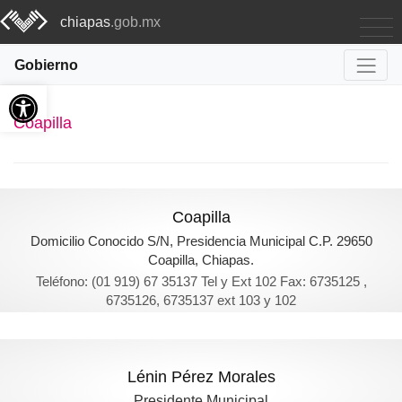
chiapas
.gob.mx
Gobierno
Abrir barra de herramientas
Coapilla
Coapilla
Domicilio Conocido S/N, Presidencia Municipal C.P. 29650
Coapilla, Chiapas.
Teléfono: (01 919) 67 35137 Tel y Ext 102 Fax: 6735125 ,
6735126, 6735137 ext 103 y 102
Lénin Pérez Morales
Presidente Municipal