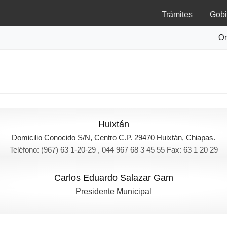
Trámites
Gobi
Or
Huixtán
Domicilio Conocido S/N, Centro C.P. 29470 Huixtán, Chiapas.
Teléfono: (967) 63 1-20-29 , 044 967 68 3 45 55 Fax: 63 1 20 29
Carlos Eduardo Salazar Gam
Presidente Municipal