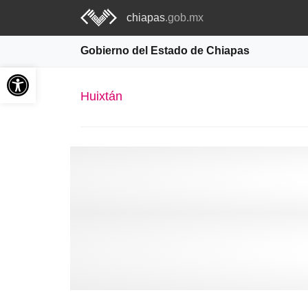
chiapas
.gob.mx
Gobierno del Estado de Chiapas
Abrir barra de herramientas
Huixtán