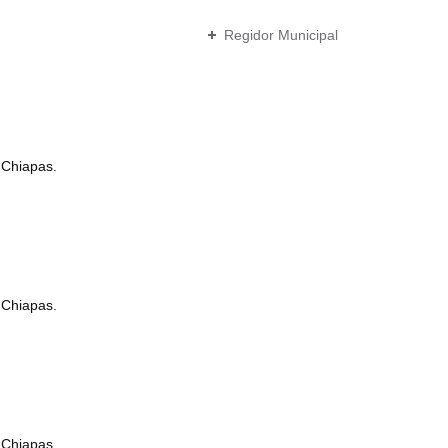
Regidor Municipal
 Chiapas.
 Chiapas.
 Chiapas.