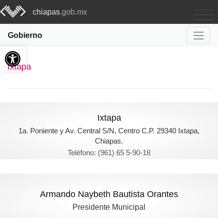
chiapas
.gob.mx
Gobierno
Abrir barra de herramientas
Ixtapa
Ixtapa
1a. Poniente y Av. Central S/N, Centro C.P. 29340 Ixtapa,
Chiapas.
Teléfono: (961) 65 5-90-18
Armando Naybeth Bautista Orantes
Presidente Municipal