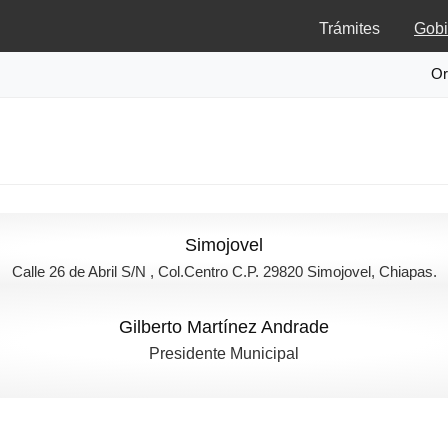
Trámites
Gobi
Or
Simojovel
Calle 26 de Abril S/N , Col.Centro C.P. 29820 Simojovel, Chiapas.
Gilberto Martínez Andrade
Presidente Municipal