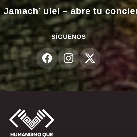
Jamach’ ulel – abre tu concie
SÍGUENOS