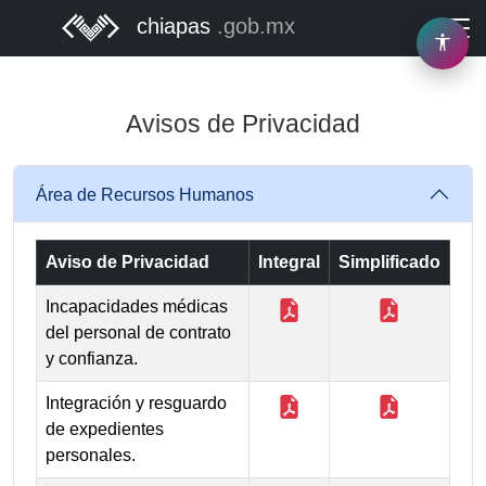
chiapas
.gob.mx
Acces
Avisos de Privacidad
Área de Recursos Humanos
Aviso de Privacidad
Integral
Simplificado
Incapacidades médicas
del personal de contrato
y confianza.
Integración y resguardo
de expedientes
personales.